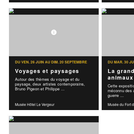
DU VEN. 26 JUIN AU DIM. 20 SEPTEMBRE
DU MAR. 30 J
Voyages et paysages
La grand
animaux
Autour des thèmes du voyage et du
paysage, deux artistes contemporains,
Cette expositi
Bruno Pigeon et Philippe ...
méconnu des a
guerre ...
Musée Hôtel Le Vergeur
Musée du Fort d