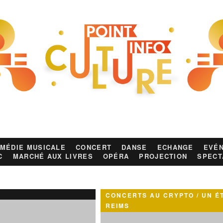
MÉDIE MUSICALE
CONCERT
DANSE
ECHANGE
EVÉN
C
MARCHÉ AUX LIVRES
OPÉRA
PROJECTION
SPECT
CONCERTS AU CRYPTO / UN É
REIMS