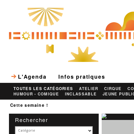
L'Agenda
Infos pratiques
TOUTES LES CATÉGORIES
ATELIER
CIRQUE
CO
HUMOUR - COMIQUE
INCLASSABLE
JEUNE PUBLI
Cette semaine !
Rechercher