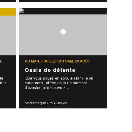
RE
DU MAR. 7 JUILLET AU SAM. 29 AOÛT
Oasis de détente
te
Que vous soyez en solo, en famille ou
ù la
entre amis, offrez-vous un moment
d'évasion et découvrez ...
Médiathèque Croix-Rouge