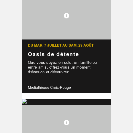
DU MAR. 7 JUILLET AU SAM. 29 AOÛT
Oasis de détente
Que vous soyez en solo, en famille ou
entre amis, offrez-vous un moment
d'évasion et découvrez ...
Médiathèque Croix-Rouge