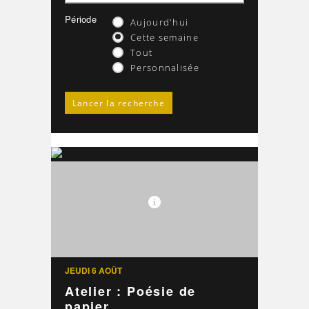
Période
Aujourd'hui
Cette semaine
Tout
Personnalisée
JEUDI 6 AOÛT
Atelier : Poésie de
papier