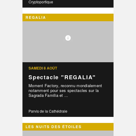
Cryptoportique
REGALIA
SAMEDI 8 AOÛT
Spectacle "REGALIA"
Moment Factory, reconnu mondialement
notamment pour ses spectacles sur la
Sagrada Familia et ...
Parvis de la Cathédrale
LES NUITS DES ÉTOILES