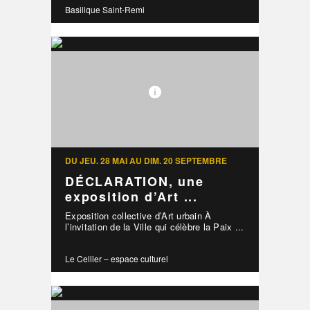
Basilique Saint-Remi
DU JEU. 28 MAI AU DIM. 20 SEPTEMBRE
DÉCLARATION, une
exposition d’Art ...
Exposition collective d’Art urbain À
l’invitation de la Ville qui célèbre la Paix ...
Le Cellier – espace culturel