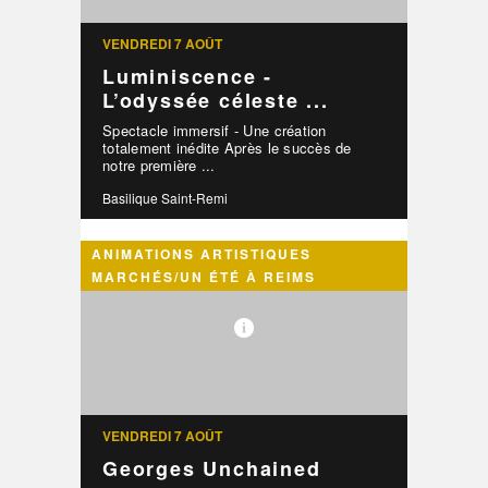
VENDREDI 7 AOÛT
Luminiscence -
L’odyssée céleste ...
Spectacle immersif - Une création
totalement inédite Après le succès de
notre première ...
Basilique Saint-Remi
ANIMATIONS ARTISTIQUES
MARCHÉS/UN ÉTÉ À REIMS
VENDREDI 7 AOÛT
Georges Unchained