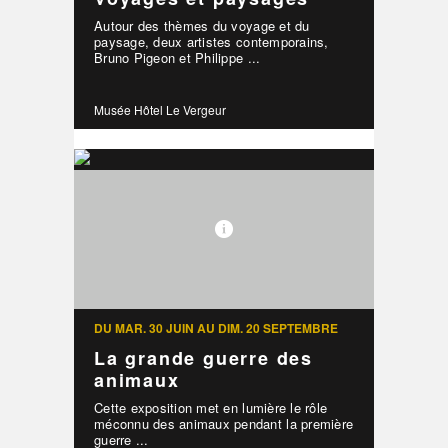
Autour des thèmes du voyage et du
paysage, deux artistes contemporains,
Bruno Pigeon et Philippe ...
Musée Hôtel Le Vergeur
DU MAR. 30 JUIN AU DIM. 20 SEPTEMBRE
La grande guerre des
animaux
Cette exposition met en lumière le rôle
méconnu des animaux pendant la première
guerre ...