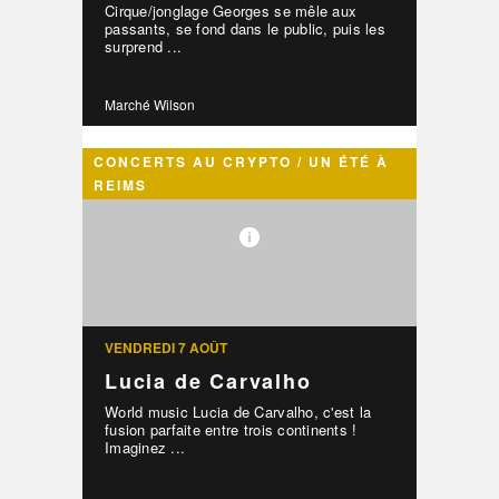
Cirque/jonglage Georges se mêle aux
passants, se fond dans le public, puis les
surprend ...
Marché Wilson
CONCERTS AU CRYPTO / UN ÉTÉ À
REIMS
VENDREDI 7 AOÛT
Lucia de Carvalho
World music Lucia de Carvalho, c'est la
fusion parfaite entre trois continents !
Imaginez ...