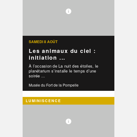
SAMEDI 8 AOÛT
Les animaux du ciel :
initiation ...
À l’occasion de La nuit des étoiles, le
planétarium s’installe le temps d’une
soirée ...
Musée du Fort de la Pompelle
LUMINISCENCE