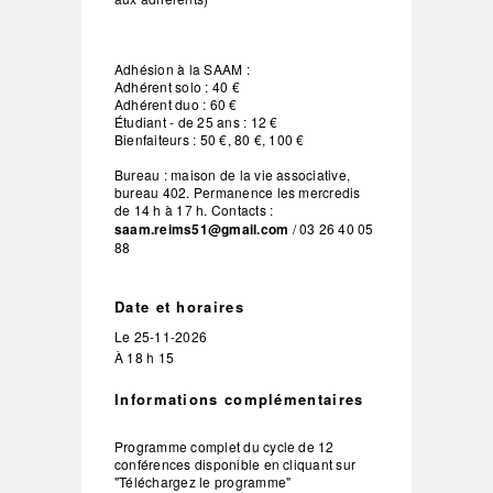
Adhésion à la SAAM :
Adhérent solo : 40 €
Adhérent duo : 60 €
Étudiant - de 25 ans : 12 €
Bienfaiteurs : 50 €, 80 €, 100 €
Bureau : maison de la vie associative,
bureau 402. Permanence les mercredis
de 14 h à 17 h. Contacts :
saam.reims51@gmail.com
/ 03 26 40 05
88
Date et horaires
Le
25-11-2026
À 18 h 15
Informations complémentaires
Programme complet du cycle de 12
conférences disponible en cliquant sur
"Téléchargez le programme"