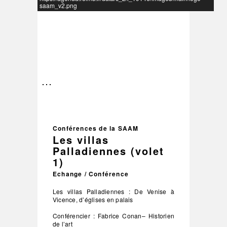
saam_v2.png
–
/
3
Conférences de la SAAM
Les villas
Palladiennes (volet
1)
Echange / Conférence
Les villas Palladiennes : De Venise à
Vicence, d’églises en palais
Conférencier : Fabrice Conan– Historien
de l’art