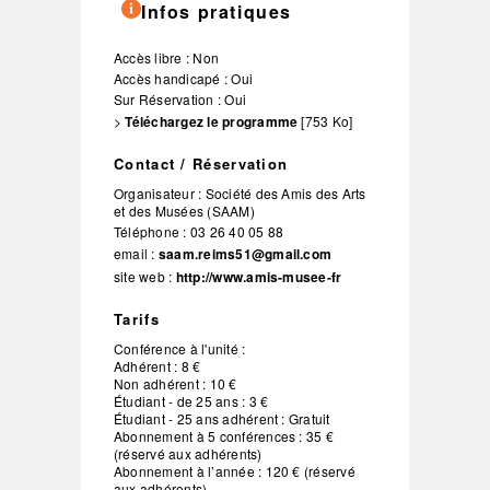
Infos pratiques
Accès libre : Non
Accès handicapé : Oui
Sur Réservation : Oui
>
Téléchargez le programme
[753 Ko]
Contact / Réservation
Organisateur :
Société des Amis des Arts
et des Musées (SAAM)
Téléphone :
03 26 40 05 88
email :
saam.reims51@gmail.com
site web :
http://www.amis-musee-fr
Tarifs
Conférence à l'unité :
Adhérent : 8 €
Non adhérent : 10 €
Étudiant - de 25 ans : 3 €
Étudiant - 25 ans adhérent : Gratuit
Abonnement à 5 conférences : 35 €
(réservé aux adhérents)
Abonnement à l’année : 120 € (réservé
aux adhérents)