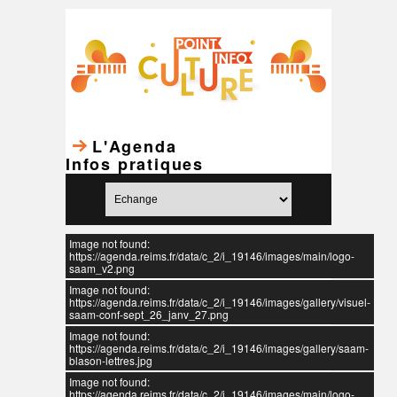
L'Agenda
Infos pratiques
Image not found:
https://agenda.reims.fr/data/c_2/i_19146/images/main/logo-
saam_v2.png
Image not found:
https://agenda.reims.fr/data/c_2/i_19146/images/gallery/visuel-
saam-conf-sept_26_janv_27.png
Image not found:
https://agenda.reims.fr/data/c_2/i_19146/images/gallery/saam-
blason-lettres.jpg
Image not found:
https://agenda.reims.fr/data/c_2/i_19146/images/main/logo-