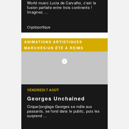
World music Lucia de Carvalho, c'est la
fusion parfaite entre trois continents !
Imaginez ...
Cryptoportique
ANIMATIONS ARTISTIQUES
MARCHÉS/UN ÉTÉ À REIMS
VENDREDI 7 AOÛT
Georges Unchained
Cirque/jonglage Georges se mêle aux
passants, se fond dans le public, puis les
surprend ...