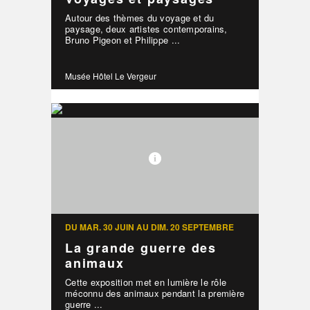
Autour des thèmes du voyage et du
paysage, deux artistes contemporains,
Bruno Pigeon et Philippe ...
Musée Hôtel Le Vergeur
DU MAR. 30 JUIN AU DIM. 20 SEPTEMBRE
La grande guerre des
animaux
Cette exposition met en lumière le rôle
méconnu des animaux pendant la première
guerre ...