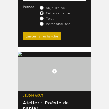
Période
Aujourd'hui
Cette semaine
Tout
Personnalisée
JEUDI 6 AOÛT
Atelier : Poésie de
papier