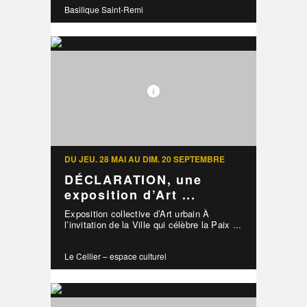
Basilique Saint-Remi
DU JEU. 28 MAI AU DIM. 20 SEPTEMBRE
DÉCLARATION, une
exposition d’Art ...
Exposition collective d’Art urbain À
l’invitation de la Ville qui célèbre la Paix ...
Le Cellier – espace culturel