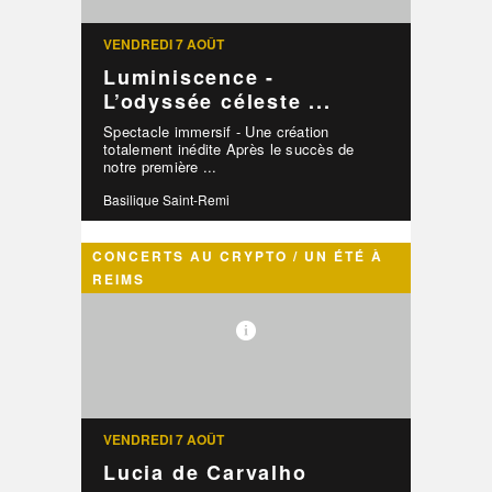
VENDREDI 7 AOÛT
Luminiscence -
L’odyssée céleste ...
Spectacle immersif - Une création
totalement inédite Après le succès de
notre première ...
Basilique Saint-Remi
CONCERTS AU CRYPTO / UN ÉTÉ À
REIMS
VENDREDI 7 AOÛT
Lucia de Carvalho