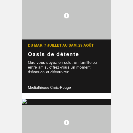
DU MAR. 7 JUILLET AU SAM. 29 AOÛT
Oasis de détente
Que vous soyez en solo, en famille ou
entre amis, offrez-vous un moment
d'évasion et découvrez ...
Médiathèque Croix-Rouge