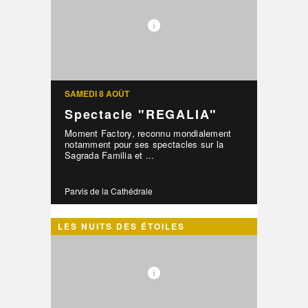
SAMEDI 8 AOÛT
Spectacle "REGALIA"
Moment Factory, reconnu mondialement
notamment pour ses spectacles sur la
Sagrada Familia et ...
Parvis de la Cathédrale
LES NUITS DES ÉTOILES