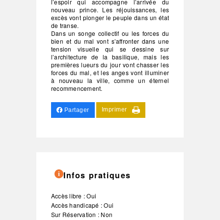
l’espoir qui accompagne l’arrivée du
nouveau prince. Les réjouissances, les
excès vont plonger le peuple dans un état
de transe.
Dans un songe collectif ou les forces du
bien et du mal vont s’affronter dans une
tension visuelle qui se dessine sur
l’architecture de la basilique, mais les
premières lueurs du jour vont chasser les
forces du mal, et les anges vont illuminer
à nouveau la ville, comme un éternel
recommencement.
Imprimer
Partager
Infos pratiques
Accès libre : Oui
Accès handicapé : Oui
Sur Réservation : Non