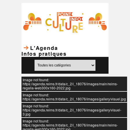
L'Agenda
Infos pratiques
Image not found:
https://agenda.reims.fr/data/c_2/i_18076/images/main/reims-
regalia-web300x160-2022.jpg
Image not found:
https://agenda.reims.fr/data/c_2/i_18076/images/gallery/visuel.jpg
Image not found:
https://agenda.reims.fr/data/c_2/i_18076/images/gallery/visuel-
3.jpg
Image not found:
https://agenda.reims.fr/data/c_2/i_18076/images/main/reims-
regalia-web300x160-2022.jpg