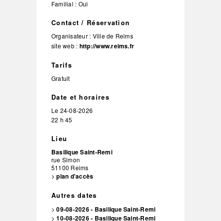
Familial : Oui
Contact / Réservation
Organisateur :
Ville de Reims
site web :
http://www.reims.fr
Tarifs
Gratuit
Date et horaires
Le
24-08-2026
22 h 45
Lieu
Basilique Saint-Remi
rue Simon
51100
Reims
>
plan d'accès
Autres dates
>
09-08-2026 - Basilique Saint-Remi
>
10-08-2026 - Basilique Saint-Remi