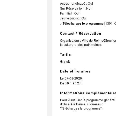
Accès handicapé : Oui
Sur Réservation : Non
Familial : Oui
Jeune public : Oui
>
Téléchargez le programme
[1301 K
Contact / Réservation
Organisateur :
Ville de Reims/Directio
la culture et des patrimoines
Tarifs
Gratuit
Date et horaires
Le
07-08-2026
De 10 h à 12 h
Informations complémentair
Pour visualiser le programme général
d’Un été à Reims, cliquer sur
"Téléchargez le programme".