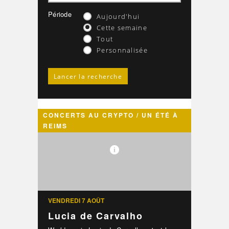
Période
Aujourd'hui
Cette semaine
Tout
Personnalisée
CONCERTS AU CRYPTO / UN ÉTÉ À
REIMS
VENDREDI 7 AOÛT
Lucia de Carvalho