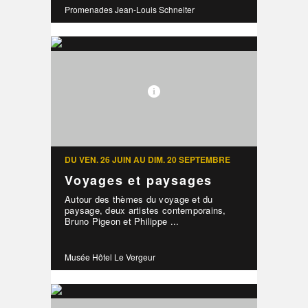
Promenades Jean-Louis Schneiter
DU VEN. 26 JUIN AU DIM. 20 SEPTEMBRE
Voyages et paysages
Autour des thèmes du voyage et du
paysage, deux artistes contemporains,
Bruno Pigeon et Philippe ...
Musée Hôtel Le Vergeur